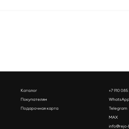
Оформить заказ
Каталог
+7 910 085 
Покупателям
WhatsAp
Подарочная карта
Telegram
MAX
info@rejo