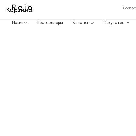
Корзина
Беспла
Новинки
Бестселлеры
Каталог
Покупателям
Корзина пуста
Товары
Доставка
Итого