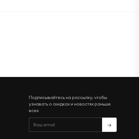
Подписывайтесь на рассылку, чтобы
узнавать о скидках и новостях раньше
всех
→