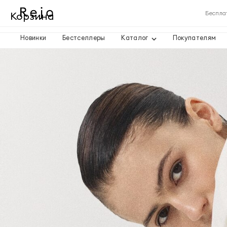
Корзина
Беспла
Новинки
Бестселлеры
Каталог
Покупателям
Корзина пуста
Товары
Доставка
Итого