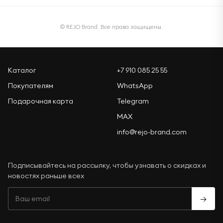
© REJO Brand. Все права защищены.
Каталог
+7 910 085 25 55
Покупателям
WhatsApp
Подарочная карта
Telegram
MAX
info@rejo-brand.com
Подписывайтесь на рассылку, чтобы узнавать о скидках и
новостях раньше всех
→