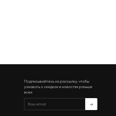
Подписывайтесь на рассылку, чтобы
узнавать о скидках и новостях раньше
всех
→