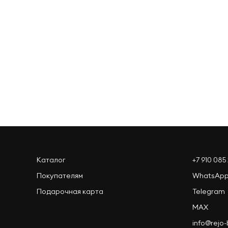
Оформить заказ
Каталог
+7 910 085 
Покупателям
WhatsAp
Подарочная карта
Telegram
MAX
info@rejo