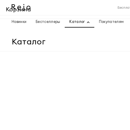
Корзина
Беспла
Новинки
Бестселлеры
Каталог
Покупателям
Корзина пуста
Каталог
Товары
Доставка
Итого