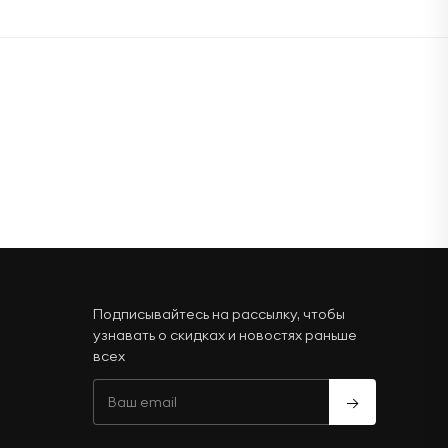
Подписывайтесь на рассылку, чтобы
узнавать о скидках и новостях раньше
всех
→