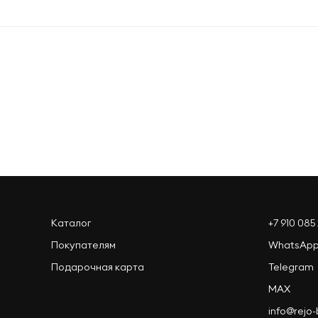
Оформить заказ
Каталог
+7 910 085 
Покупателям
WhatsAp
Подарочная карта
Telegram
MAX
info@rejo