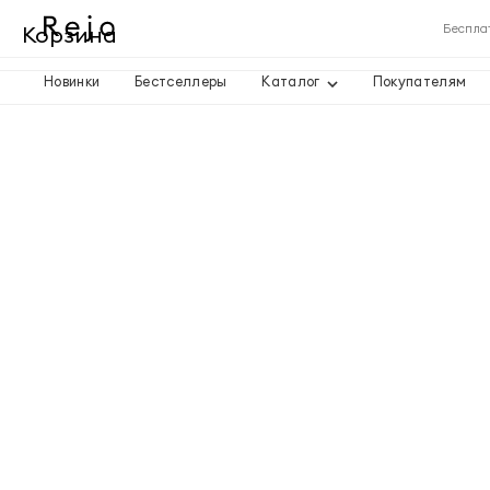
Корзина
Беспла
Новинки
Бестселлеры
Каталог
Покупателям
Корзина пуста
Товары
Доставка
Итого