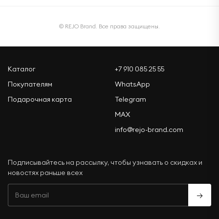
© REJO Brand. Все права защищены.
Каталог
+7 910 085 25 55
Покупателям
WhatsApp
Подарочная карта
Telegram
MAX
info@rejo-brand.com
Подписывайтесь на рассылку, чтобы узнавать о скидках и
новостях раньше всех
→