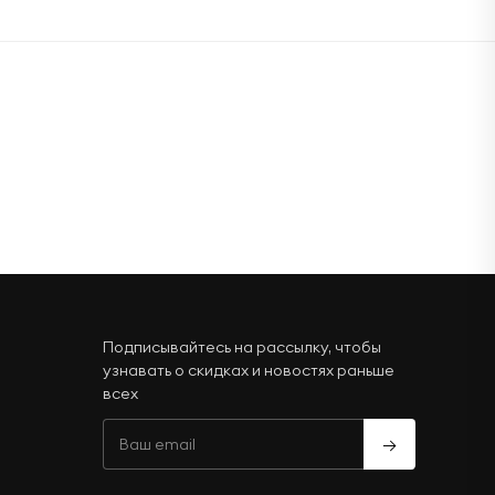
Подписывайтесь на рассылку, чтобы
узнавать о скидках и новостях раньше
всех
→