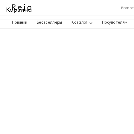
Корзина
Беспла
Новинки
Бестселлеры
Каталог
Покупателям
Корзина пуста
Товары
Доставка
Итого