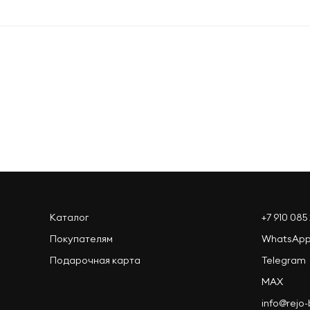
Оформить заказ
Каталог
+7 910 085 
Покупателям
WhatsAp
Подарочная карта
Telegram
MAX
info@rejo