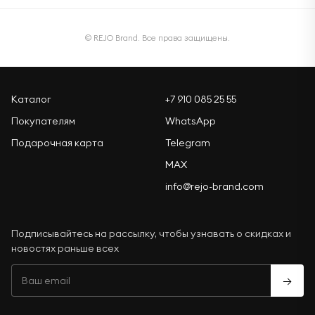
© REJO Brand. Все права защищены.
Каталог
+7 910 085 25 55
Покупателям
WhatsApp
Подарочная карта
Telegram
MAX
info@rejo-brand.com
Подписывайтесь на рассылку, чтобы узнавать о скидках и
новостях раньше всех
→