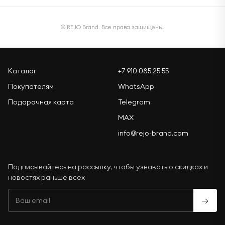
© REJO Brand. Все права защищены.
Каталог
+7 910 085 25 55
Покупателям
WhatsApp
Подарочная карта
Telegram
MAX
info@rejo-brand.com
Подписывайтесь на рассылку, чтобы узнавать о скидках и
новостях раньше всех
→