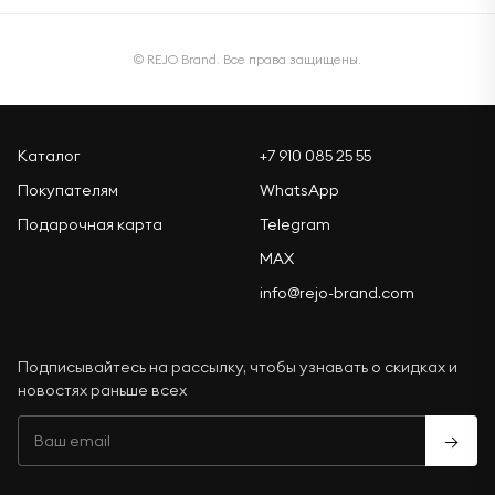
© REJO Brand. Все права защищены.
Каталог
+7 910 085 25 55
Покупателям
WhatsApp
Подарочная карта
Telegram
MAX
info@rejo-brand.com
Подписывайтесь на рассылку, чтобы узнавать о скидках и
новостях раньше всех
→