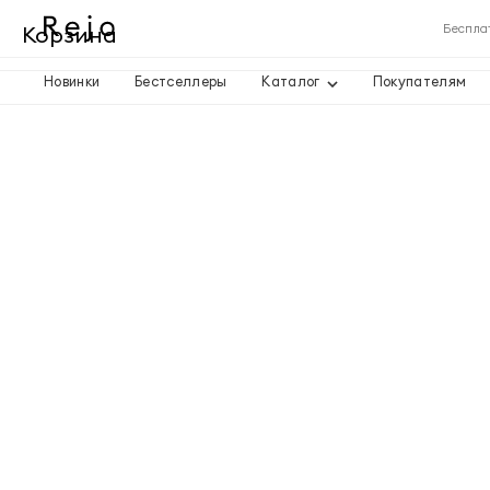
Корзина
Беспла
Новинки
Бестселлеры
Каталог
Покупателям
Корзина пуста
Товары
Доставка
Итого