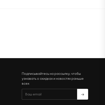
Подписывайтесь на рассылку, чтобы
узнавать о скидках и новостях раньше
всех
→