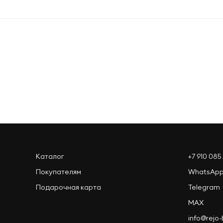
Оформить заказ
Каталог
+7 910 085 
Покупателям
WhatsAp
Подарочная карта
Telegram
MAX
info@rejo