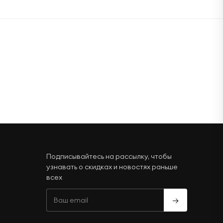
Подписывайтесь на рассылку, чтобы
узнавать о скидках и новостях раньше
всех
→