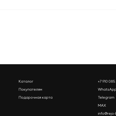
Оформить заказ
Каталог
+7 910 085 
Покупателям
WhatsAp
Подарочная карта
Telegram
MAX
info@rejo