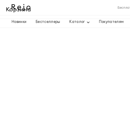
Корзина
Беспла
Новинки
Бестселлеры
Каталог
Покупателям
Корзина пуста
Товары
Доставка
Итого