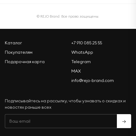
© REJO Brand. Все права защищены.
Каталог
+7 910 085 25 55
Покупателям
WhatsApp
Подарочная карта
Telegram
MAX
info@rejo-brand.com
Подписывайтесь на рассылку, чтобы узнавать о скидках и
новостях раньше всех
→