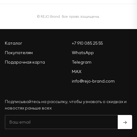
© REJO Brand. Все права защищены.
Каталог
+7 910 085 25 55
Покупателям
WhatsApp
Подарочная карта
Telegram
MAX
info@rejo-brand.com
Подписывайтесь на рассылку, чтобы узнавать о скидках и
новостях раньше всех
→