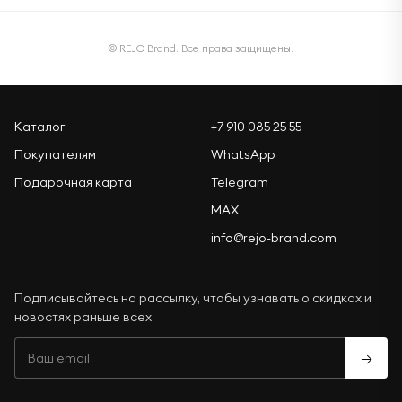
© REJO Brand. Все права защищены.
Каталог
+7 910 085 25 55
Покупателям
WhatsApp
Подарочная карта
Telegram
MAX
info@rejo-brand.com
Подписывайтесь на рассылку, чтобы узнавать о скидках и
новостях раньше всех
→