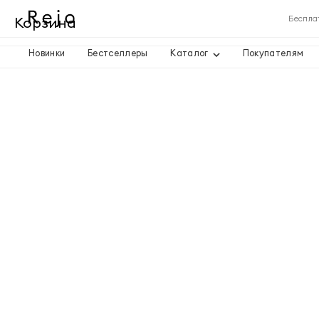
Корзина
Беспла
Новинки
Бестселлеры
Каталог
Покупателям
Корзина пуста
Товары
Доставка
Итого