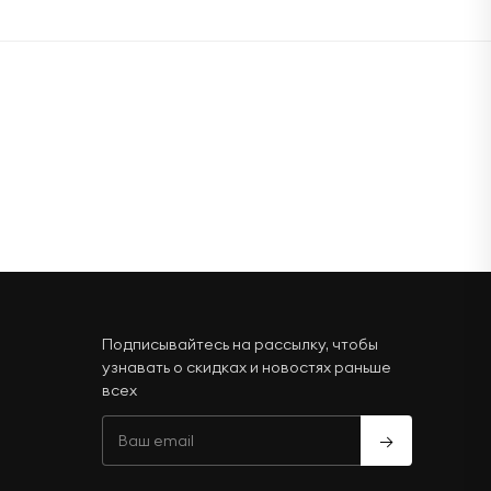
Подписывайтесь на рассылку, чтобы
узнавать о скидках и новостях раньше
всех
→