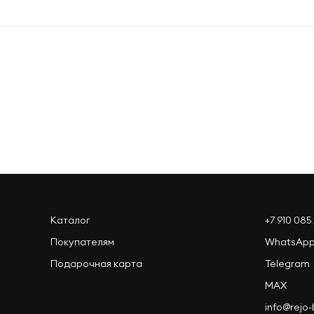
Оформить заказ
Каталог
+7 910 085 
Покупателям
WhatsAp
Подарочная карта
Telegram
MAX
info@rejo