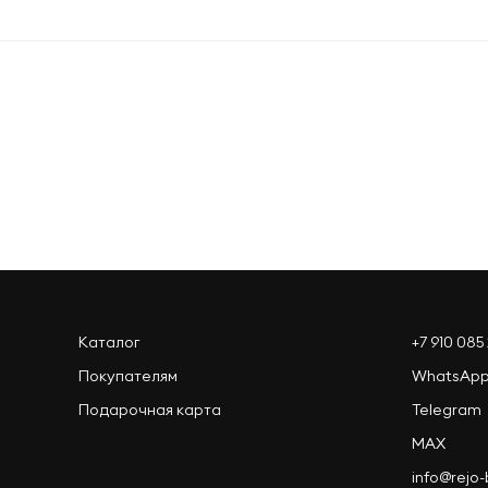
Оформить заказ
Каталог
+7 910 085 
Покупателям
WhatsAp
Подарочная карта
Telegram
MAX
info@rejo