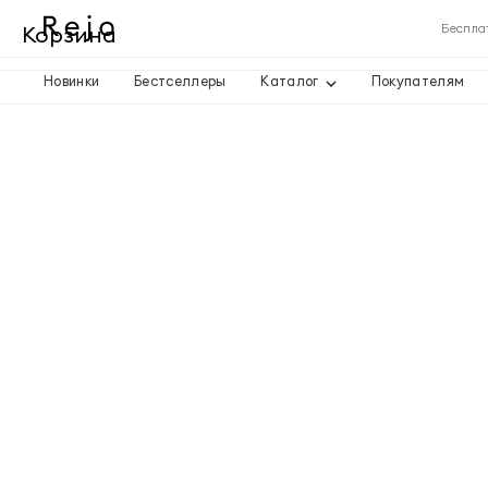
Корзина
Беспла
Новинки
Бестселлеры
Каталог
Покупателям
Корзина пуста
Товары
Доставка
Итого