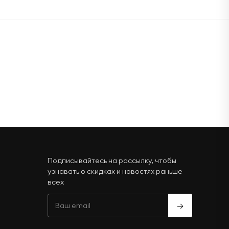
Подписывайтесь на рассылку, чтобы
узнавать о скидках и новостях раньше
всех
→