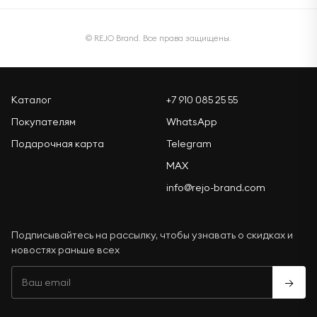
© REJO Brand. Все права защищены.
Каталог
+7 910 085 25 55
Покупателям
WhatsApp
Подарочная карта
Telegram
MAX
info@rejo-brand.com
Подписывайтесь на рассылку, чтобы узнавать о скидках и
новостях раньше всех
→