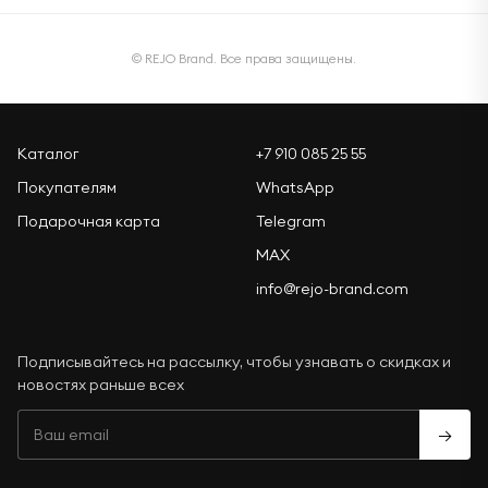
© REJO Brand. Все права защищены.
Каталог
+7 910 085 25 55
Покупателям
WhatsApp
Подарочная карта
Telegram
MAX
info@rejo-brand.com
Подписывайтесь на рассылку, чтобы узнавать о скидках и
новостях раньше всех
→