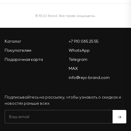
© REJO Brand. Все права защищены.
Каталог
+7 910 085 25 55
Покупателям
WhatsApp
Подарочная карта
Telegram
MAX
info@rejo-brand.com
Подписывайтесь на рассылку, чтобы узнавать о скидках и
новостях раньше всех
→