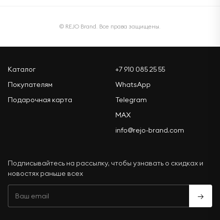
© REJO Brand. Все права защищены.
Каталог
+7 910 085 25 55
Покупателям
WhatsApp
Подарочная карта
Telegram
MAX
info@rejo-brand.com
Подписывайтесь на рассылку, чтобы узнавать о скидках и
новостях раньше всех
→