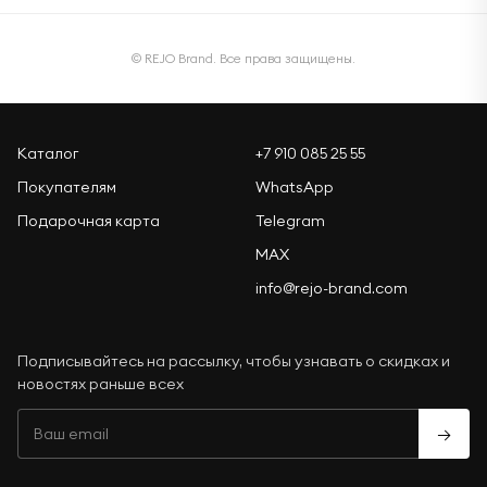
© REJO Brand. Все права защищены.
Каталог
+7 910 085 25 55
Покупателям
WhatsApp
Подарочная карта
Telegram
MAX
info@rejo-brand.com
Подписывайтесь на рассылку, чтобы узнавать о скидках и
новостях раньше всех
→