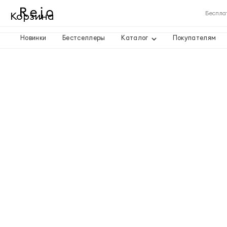
Корзина
Беспла
Новинки
Бестселлеры
Каталог
Покупателям
Корзина пуста
Товары
Доставка
Итого