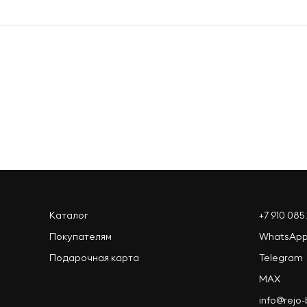
Оформить заказ
Каталог
+7 910 085 
Покупателям
WhatsAp
Подарочная карта
Telegram
MAX
info@rejo