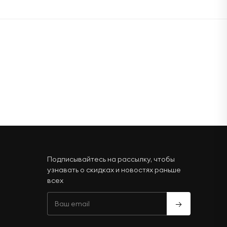
Подписывайтесь на рассылку, чтобы
узнавать о скидках и новостях раньше
всех
→