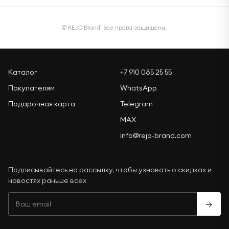
© REJO Brand. Все права защищены.
Каталог
+7 910 085 25 55
Покупателям
WhatsApp
Подарочная карта
Telegram
MAX
info@rejo-brand.com
Подписывайтесь на рассылку, чтобы узнавать о скидках и
новостях раньше всех
→