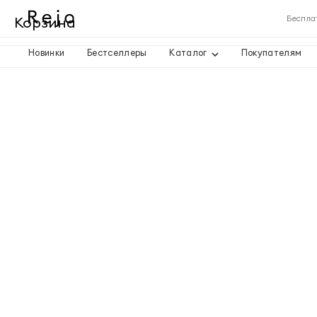
Корзина
Беспла
Новинки
Бестселлеры
Каталог
Покупателям
Корзина пуста
Товары
Доставка
Итого