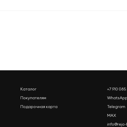
Оформить заказ
Каталог
+7 910 085 
Покупателям
WhatsAp
Подарочная карта
Telegram
MAX
info@rejo