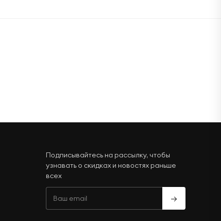
Подписывайтесь на рассылку, чтобы
узнавать о скидках и новостях раньше
всех
→