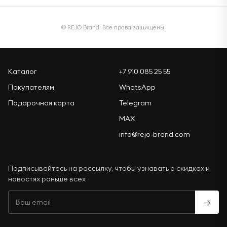
© REJO Brand. Все права защищены.
Каталог
+7 910 085 25 55
Покупателям
WhatsApp
Подарочная карта
Telegram
MAX
info@rejo-brand.com
Подписывайтесь на рассылку, чтобы узнавать о скидках и
новостях раньше всех
→