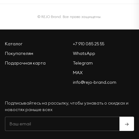
© REJO Brand. Все права защищены.
Каталог
+7 910 085 25 55
Покупателям
WhatsApp
Подарочная карта
Telegram
MAX
info@rejo-brand.com
Подписывайтесь на рассылку, чтобы узнавать о скидках и
новостях раньше всех
→