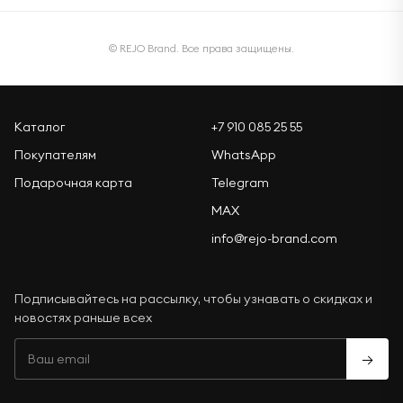
© REJO Brand. Все права защищены.
Каталог
+7 910 085 25 55
Покупателям
WhatsApp
Подарочная карта
Telegram
MAX
info@rejo-brand.com
Подписывайтесь на рассылку, чтобы узнавать о скидках и
новостях раньше всех
→