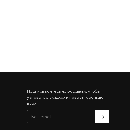
Подписывайтесь на рассылку, чтобы
узнавать о скидках и новостях раньше
всех
→