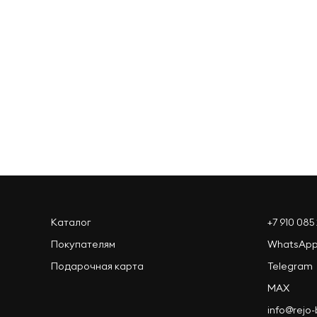
Оформить заказ
Каталог
+7 910 085 
Покупателям
WhatsAp
Подарочная карта
Telegram
MAX
info@rejo