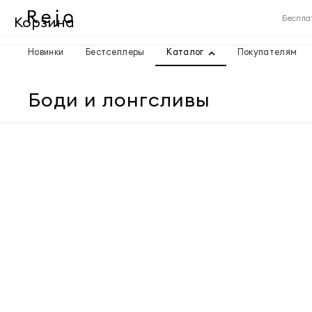
Корзина
Беспла
Новинки
Бестселлеры
Каталог
Покупателям
Корзина пуста
Боди и лонгсливы
Товары
Доставка
Итого