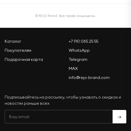
© REJO Brand. Все права защищены.
Каталог
+7 910 085 25 55
Покупателям
WhatsApp
Подарочная карта
Telegram
MAX
info@rejo-brand.com
Подписывайтесь на рассылку, чтобы узнавать о скидках и
новостях раньше всех
→