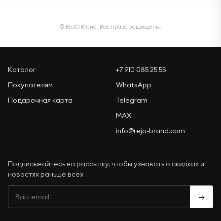
© REJO Brand. Все права защищены.
Каталог
+7 910 085 25 55
Покупателям
WhatsApp
Подарочная карта
Telegram
MAX
info@rejo-brand.com
Подписывайтесь на рассылку, чтобы узнавать о скидках и
новостях раньше всех
→