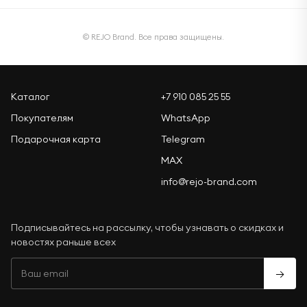
© REJO Brand. Все права защищены.
Каталог
+7 910 085 25 55
Покупателям
WhatsApp
Подарочная карта
Telegram
MAX
info@rejo-brand.com
Подписывайтесь на рассылку, чтобы узнавать о скидках и
новостях раньше всех
→