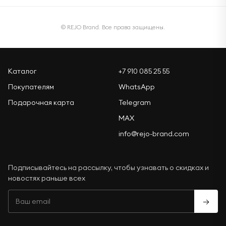
© REJO Brand. Все права защищены.
Каталог
+7 910 085 25 55
Покупателям
WhatsApp
Подарочная карта
Telegram
MAX
info@rejo-brand.com
Подписывайтесь на рассылку, чтобы узнавать о скидках и
новостях раньше всех
→