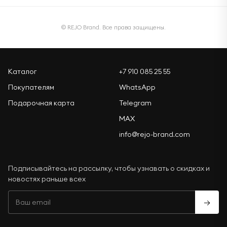
© REJO Brand. Все права защищены.
Каталог
+7 910 085 25 55
Покупателям
WhatsApp
Подарочная карта
Telegram
MAX
info@rejo-brand.com
Подписывайтесь на рассылку, чтобы узнавать о скидках и
новостях раньше всех
→