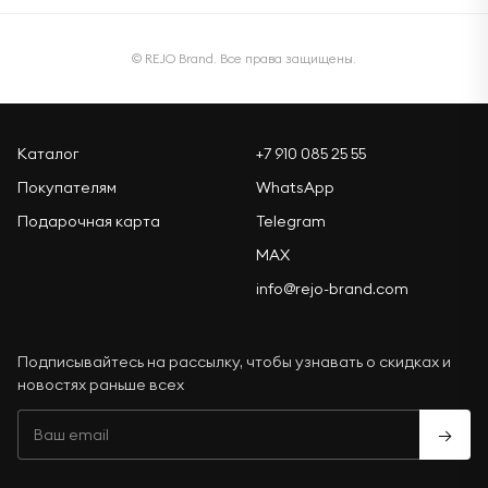
© REJO Brand. Все права защищены.
Каталог
+7 910 085 25 55
Покупателям
WhatsApp
Подарочная карта
Telegram
MAX
info@rejo-brand.com
Подписывайтесь на рассылку, чтобы узнавать о скидках и
новостях раньше всех
→