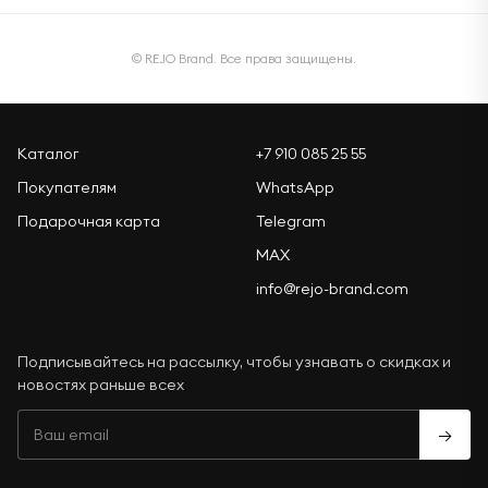
© REJO Brand. Все права защищены.
Каталог
+7 910 085 25 55
Покупателям
WhatsApp
Подарочная карта
Telegram
MAX
info@rejo-brand.com
Подписывайтесь на рассылку, чтобы узнавать о скидках и
новостях раньше всех
→