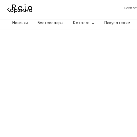
Корзина
Беспла
Новинки
Бестселлеры
Каталог
Покупателям
Корзина пуста
Товары
Доставка
Итого