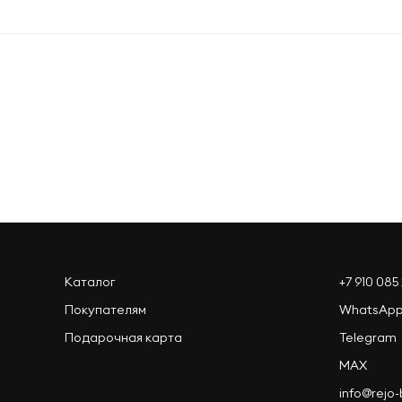
Оформить заказ
Каталог
+7 910 085 
Покупателям
WhatsAp
Подарочная карта
Telegram
MAX
info@rejo