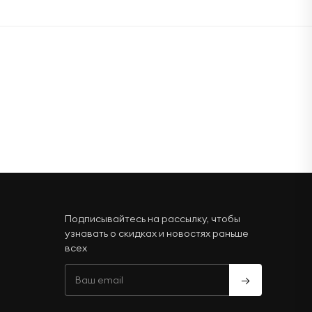
Подписывайтесь на рассылку, чтобы
узнавать о скидках и новостях раньше
всех
→